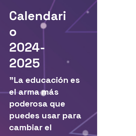
Calendari
o
2024-
2025
"La educación es
el arma más
poderosa que
puedes usar para
cambiar el