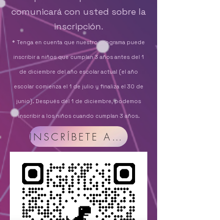
comunicará con usted sobre la
inscripción.
* Tenga en cuenta que nuestro programa puede
inscribir a niños que cumplan 3 años antes del 1
de diciembre del año escolar actual (el año
escolar comienza el 1 de julio y finaliza el 30 de
junio). Después del 1 de diciembre, podemos
inscribir a los niños cuando cumplan 3 años.
INSCRÍBETE AHORA