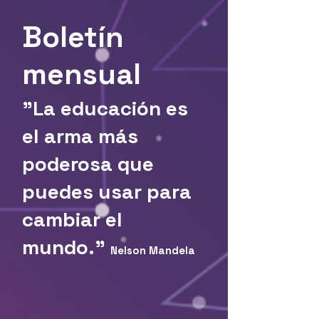
Boletín
mensual
"La educación es
el arma más
poderosa que
puedes usar para
cambiar el
mundo."
Nelson Mandela